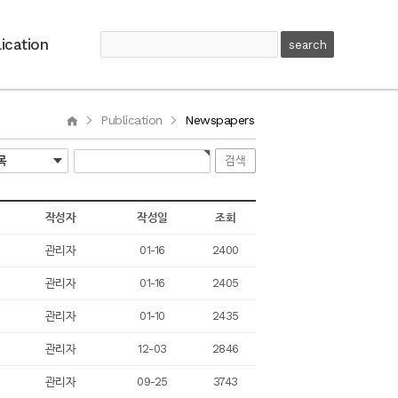
ication
Publication
Newspapers
작성자
작성일
조회
관리자
01-16
2400
관리자
01-16
2405
관리자
01-10
2435
관리자
12-03
2846
관리자
09-25
3743