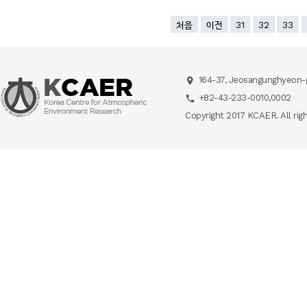
처음
이전
31
32
33
164-37, Jeosangunghyeon-g
+82-43-233-0010,0002
Copyright 2017 KCAER. All rig