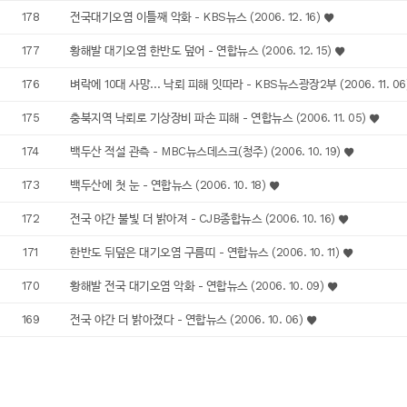
178
전국대기오염 이틀째 악화 - KBS뉴스 (2006. 12. 16)
177
황해발 대기오염 한반도 덮어 - 연합뉴스 (2006. 12. 15)
176
벼락에 10대 사망… 낙뢰 피해 잇따라 - KBS뉴스광장2부 (2006. 11. 06
175
충북지역 낙뢰로 기상장비 파손 피해 - 연합뉴스 (2006. 11. 05)
174
백두산 적설 관측 - MBC뉴스데스크(청주) (2006. 10. 19)
173
백두산에 첫 눈 - 연합뉴스 (2006. 10. 18)
172
전국 야간 불빛 더 밝아져 - CJB종합뉴스 (2006. 10. 16)
171
한반도 뒤덮은 대기오염 구름띠 - 연합뉴스 (2006. 10. 11)
170
황해발 전국 대기오염 악화 - 연합뉴스 (2006. 10. 09)
169
전국 야간 더 밝아졌다 - 연합뉴스 (2006. 10. 06)