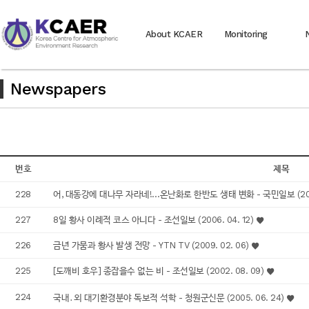
About KCAER
Monitoring
Newspapers
번호
제목
228
어, 대동강에 대나무 자라네!…온난화로 한반도 생태 변화 - 국민일보 (2011.
227
8일 황사 이례적 코스 아니다 - 조선일보 (2006. 04. 12)
226
금년 가뭄과 황사 발생 전망 - YTN TV (2009. 02. 06)
225
[도깨비 호우] 종잡을수 없는 비 - 조선일보 (2002. 08. 09)
224
국내․외 대기환경분야 독보적 석학 - 청원군신문 (2005. 06. 24)