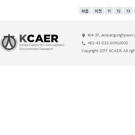
처음
이전
11
12
13
164-37, Jeosangunghyeon-g
+82-43-233-0010,0002
Copyright 2017 KCAER. All rig