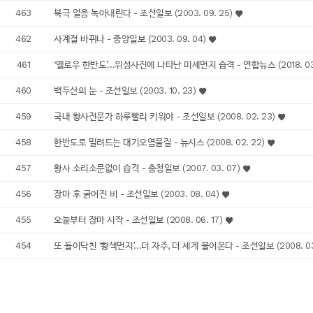
463
북극 얼음 녹아내린다 - 조선일보 (2003. 09. 25)
462
사계절 바뀌나 - 중앙일보 (2003. 09. 04)
461
‘옐로우 한반도’…위성사진에 나타난 미세먼지 습격 - 연합뉴스 (2018. 03
460
백두산의 눈 - 조선일보 (2003. 10. 23)
459
국내 황사전문가 하루빨리 키워야 - 조선일보 (2008. 02. 23)
458
한반도로 밀려드는 대기오염물질 - 뉴시스 (2008. 02. 22)
457
황사 소리소문없이 습격 - 충청일보 (2007. 03. 07)
456
장마 후 굵어진 비 - 조선일보 (2003. 08. 04)
455
오늘부터 장마 시작 - 조선일보 (2008. 06. 17)
454
또 들이닥친 ‘황색먼지’…더 자주, 더 세게 불어온다 - 조선일보 (2008. 03.