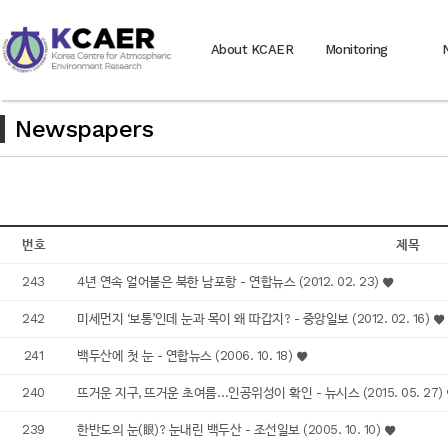
About KCAER
Monitoring
Newspapers
번호
제목
243
4년 연속 얼어붙은 북한 남포항 - 연합뉴스 (2012. 02. 23)
242
미세먼지 ‘보통’인데 눈과 목이 왜 따갑지? - 중앙일보 (2012. 02. 16)
241
백두산에 첫 눈 - 연합뉴스 (2006. 10. 18)
240
뜨거운 지구, 뜨거운 초여름…인공위성이 확인 - 뉴시스 (2015. 05. 27)
239
한반도의 눈(眼)? 눈내린 백두산 - 조선일보 (2005. 10. 10)