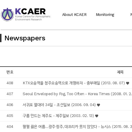
About KCAER
Monitoring
Newspapers
번호
제목
408
KTX오송역을 청주오송역으로 개명하자 - 중부매일 (2013. 08. 07)
407
Seoul Enveloped by Fog, Too Often - Korea Times (2008. 01. 
406
서귀포 열대야 34일 - 조선일보 (2006. 09. 04)
405
구름 만드는 제주도 - 제주일보 (2003. 02. 13)
404
펄펄 끓은 여름…광주·청주, 대프리카 못지 않았다 - 뉴시스 (2015. 08. 3