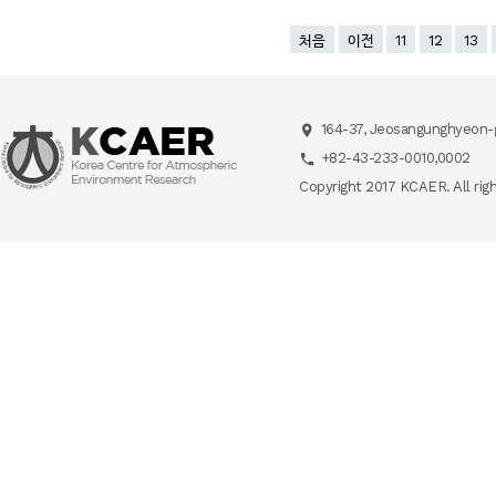
처음
이전
11
12
13
164-37, Jeosangunghyeon-g
+82-43-233-0010,0002
Copyright 2017 KCAER. All rig