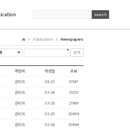
ication
Publication
Newspapers
작성자
작성일
조회
관리자
09-22
21587
관리자
03-26
21212
관리자
03-25
21189
관리자
03-25
20959
관리자
03-26
20698