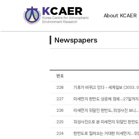
About KCAER
Newspapers
번호
228
기후가 바뀌고 있다 - 세계일보 (2003. 09
227
미세먼지 한반도 상공에 정체…27일까지 최악 
226
미세먼지 뒤덮인 한반도, 위성사진 보니…“중
225
위성사진으로 본 미세먼지 뒤덮인 한반도 - 연
224
한반도로 밀려오는 거대한 미세먼지…위성사진 