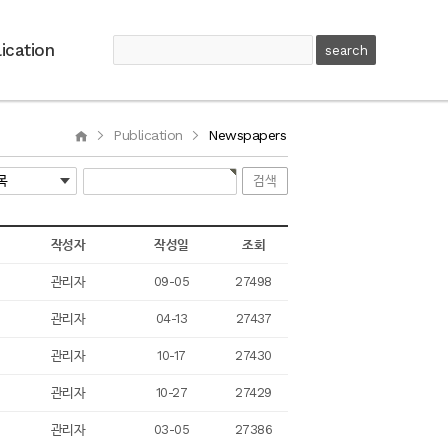
ication
Publication
Newspapers
작성자
작성일
조회
관리자
09-05
27498
관리자
04-13
27437
관리자
10-17
27430
관리자
10-27
27429
관리자
03-05
27386