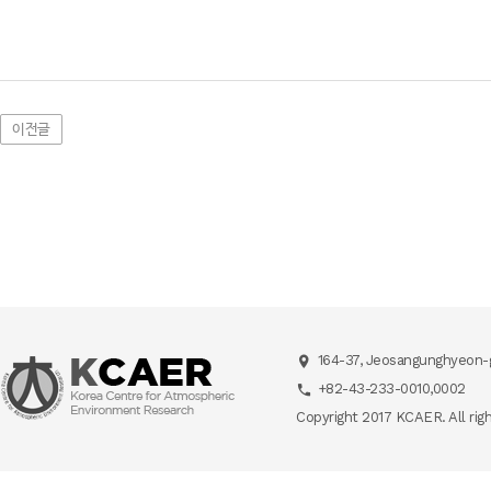
이전글
164-37, Jeosangunghyeon-g
+82-43-233-0010,0002
Copyright 2017 KCAER. All rig