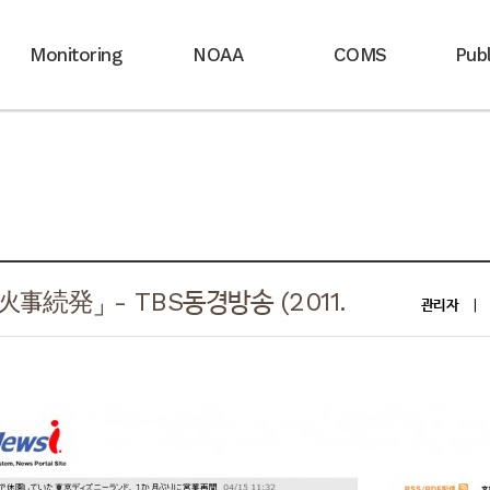
Monitoring
NOAA
COMS
Publ
発」 - TBS동경방송 (2011.
관리자
|