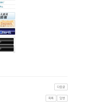
다음글
목록
답변