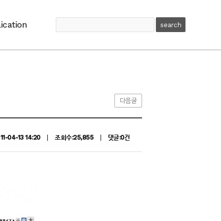
ication
다음글
11-04-13 14:20
|
조회수:25,855
|
댓글:0건