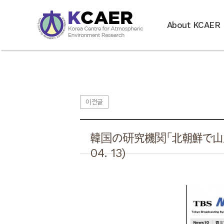
About KCAER
이전글
韓国の研究機関「北朝鮮で山火事続
04. 13)