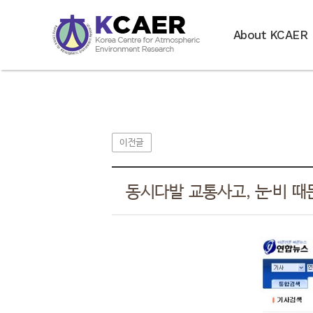
About KCAER
이전글
동시다발 교통사고, 눈·비 때문 -