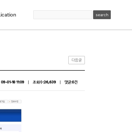
ication
다음글
09-01-18 11:09
|
조회수:26,639
|
댓글:0건