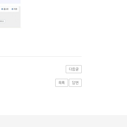
다음글
목록
답변