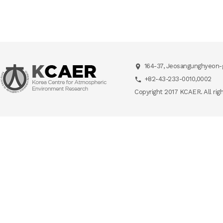
164-37, Jeosangunghyeon-g
+82-43-233-0010,0002
Copyright 2017 KCAER. All rig