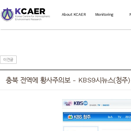
About KCAER
Monitoring
이전글
충북 전역에 황사주의보 - KBS9시뉴스(청주) (20