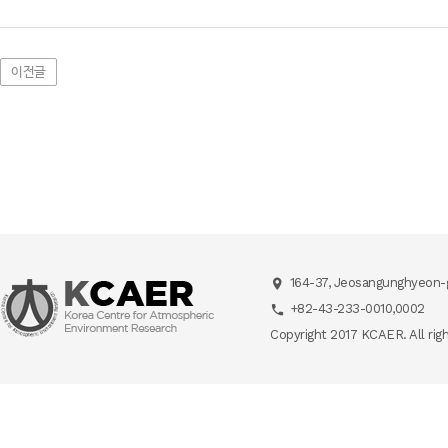
이전글
164-37, Jeosangunghyeon-g
+82-43-233-0010,0002
Copyright 2017 KCAER. All rig