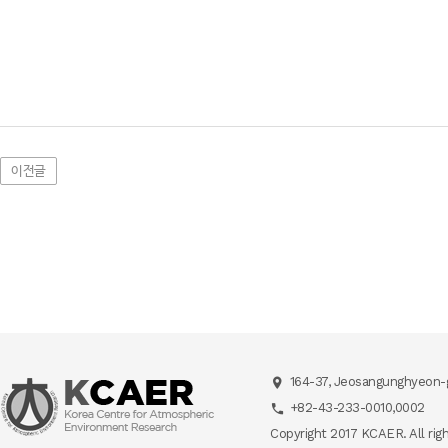
이전글
164-37, Jeosangunghyeon-g
+82-43-233-0010,0002
Copyright 2017 KCAER. All rig