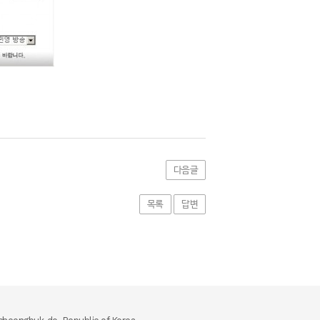
다음글
목록
답변