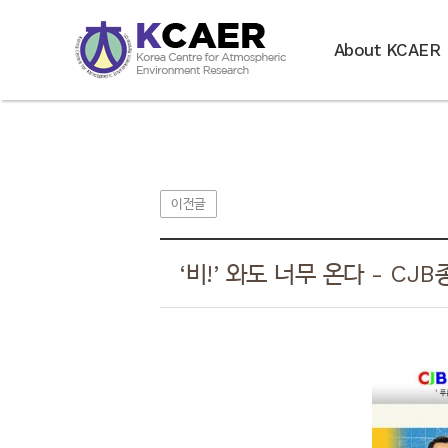
About KCAER
이전글
‘비!’ 와도 너무 온다 - CJB종