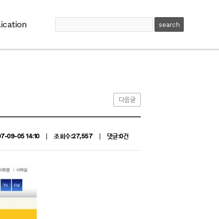
ication
다음글
7-09-05 14:10
|
조회수:27,557
|
댓글:0건