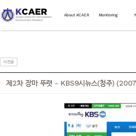
About KCAER
Monitoring
이전글
제2차 장마 뚜렷 - KBS9시뉴스(청주) (2007. 