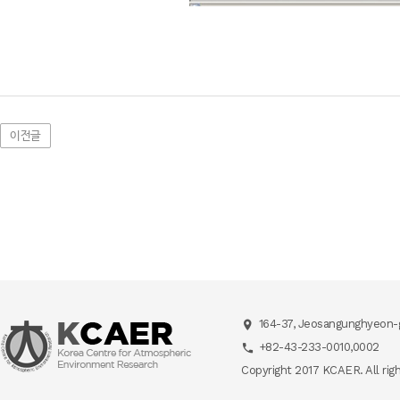
이전글
164-37, Jeosangunghyeon-g
+82-43-233-0010,0002
Copyright 2017 KCAER. All rig