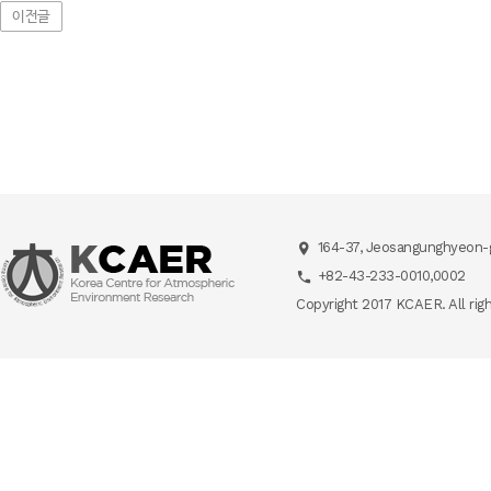
이전글
164-37, Jeosangunghyeon-g
+82-43-233-0010,0002
Copyright 2017 KCAER. All rig