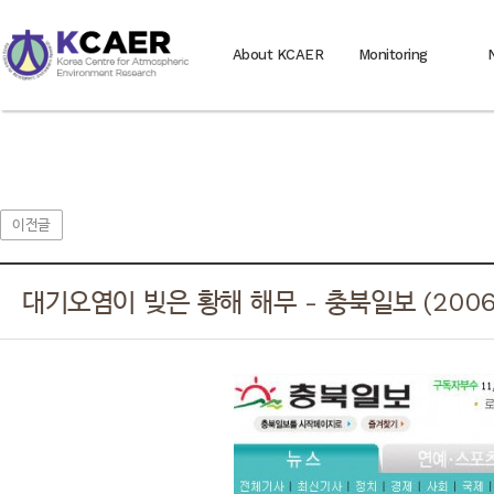
About KCAER
Monitoring
이전글
대기오염이 빚은 황해 해무 - 충북일보 (2006. 