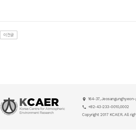
이전글
164-37, Jeosangunghyeon-g
+82-43-233-0010,0002
Copyright 2017 KCAER. All rig