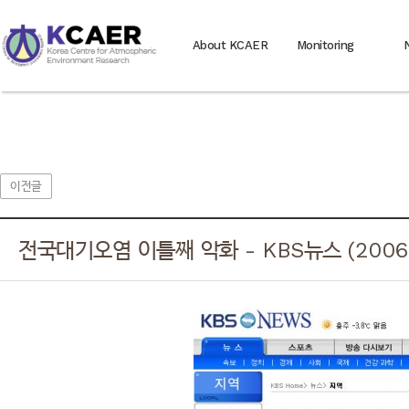
About KCAER
Monitoring
이전글
전국대기오염 이틀째 악화 - KBS뉴스 (2006. 1