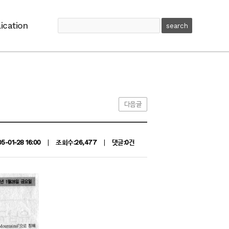
ication
다음글
05-01-28 16:00
|
조회수:26,477
|
댓글:0건