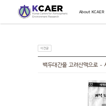
About KCAER
이전글
백두대간을 고려산맥으로 - 세계일