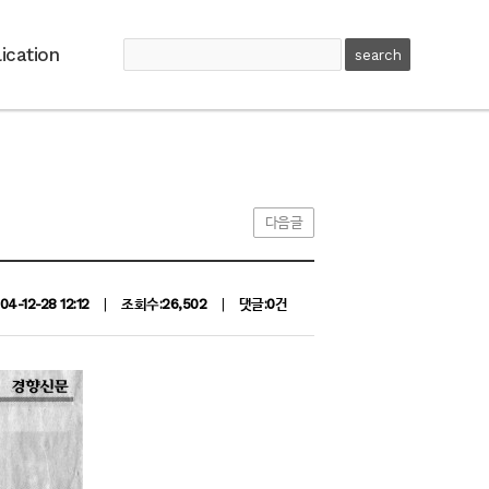
ication
다음글
04-12-28 12:12
|
조회수:26,502
|
댓글:0건