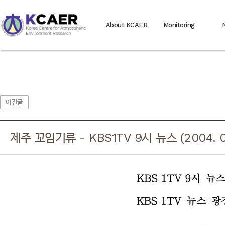
About KCAER
Monitoring
이전글
제주 꼬임기류 - KBS1TV 9시 뉴스 (2004. 01