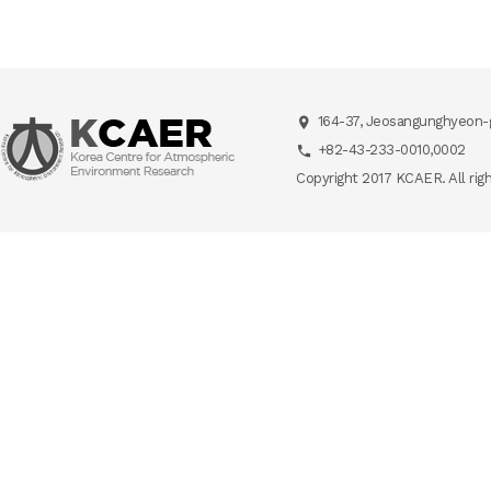
164-37, Jeosangunghyeon-g
+82-43-233-0010,0002
Copyright 2017 KCAER. All rig