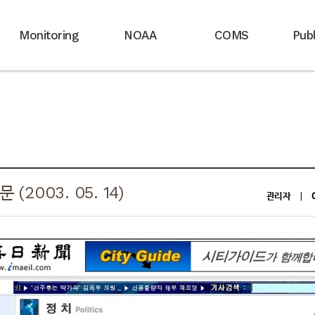
Monitoring
NOAA
COMS
Publ
2003. 05. 14)
관리자
|