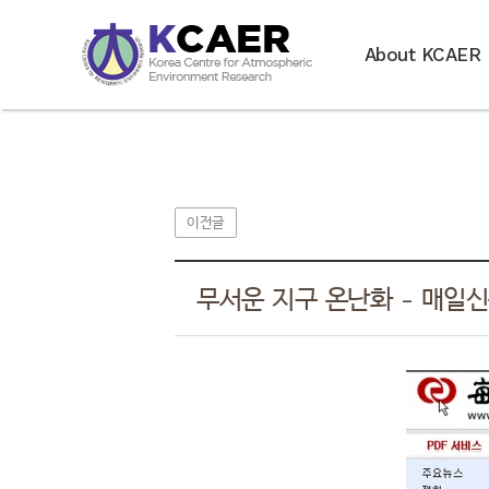
About KCAER
이전글
무서운 지구 온난화 - 매일신문 (