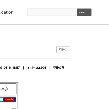
ication
다음글
03-05-14 16:57
|
조회수:23,906
|
댓글:0건