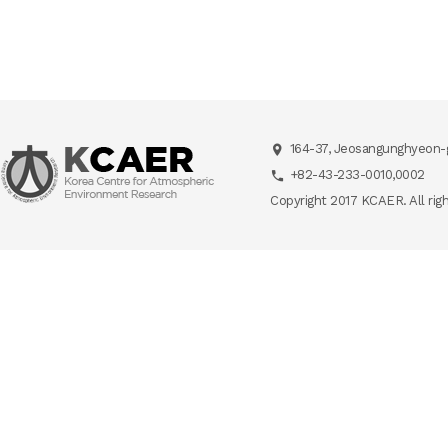
164-37, Jeosangunghyeon-g
+82-43-233-0010,0002
Copyright 2017 KCAER. All rig