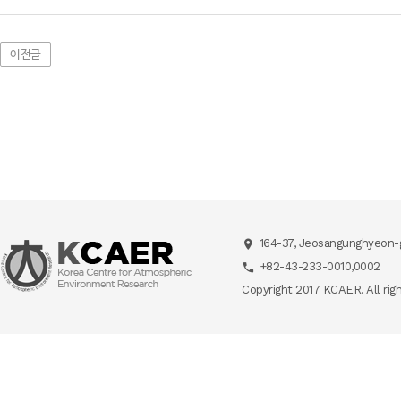
이전글
164-37, Jeosangunghyeon-g
+82-43-233-0010,0002
Copyright 2017 KCAER. All rig