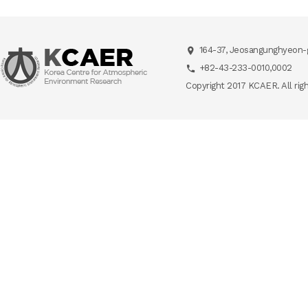
164-37, Jeosangunghyeon-g
+82-43-233-0010,0002
Copyright 2017 KCAER. All rig