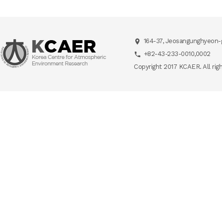
164-37, Jeosangunghyeon-g
+82-43-233-0010,0002
Copyright 2017 KCAER. All rig