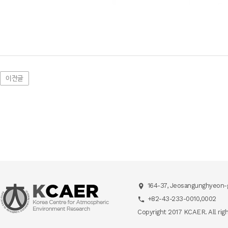
이전글
164-37, Jeosangunghyeon-g
+82-43-233-0010,0002
Copyright 2017 KCAER. All rig