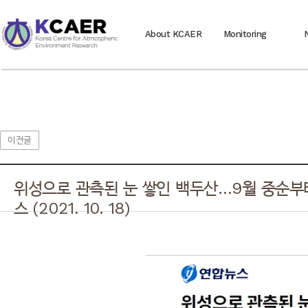
About KCAER
Monitoring
이전글
위성으로 관측된 눈 쌓인 백두산…9월 중순부터
스 (2021. 10. 18)