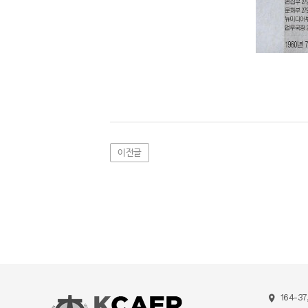
이전글
164-37