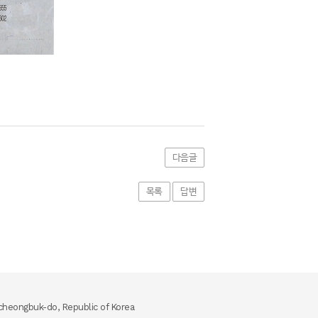
다음글
목록
답변
heongbuk-do, Republic of Korea