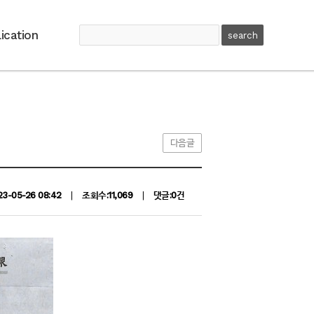
ication
다음글
23-05-26 08:42
|
조회수:11,069
|
댓글:0건