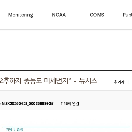
Monitoring
NOAA
COMS
Publ
오후까지 중농도 미세먼지” - 뉴시스
관리자
|
id=NISX20260421_0003599993#
1156회 연결