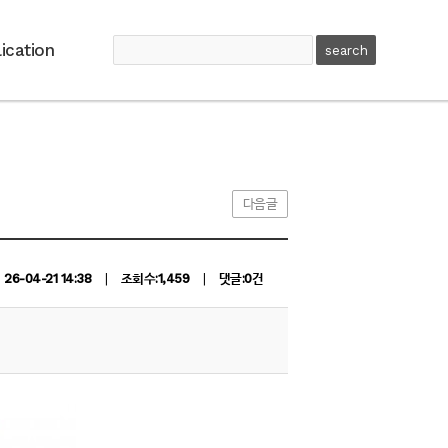
ication
다음글
26-04-21 14:38
|
조회수:1,459
|
댓글:0건