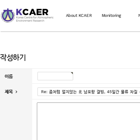
About KCAER
Monitoring
작성하기
이름
제목