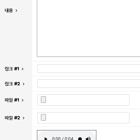
내용
링크 #1
링크 #2
파일 #1
파일 #2