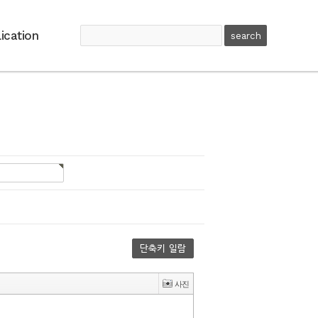
ication
단축키 일람