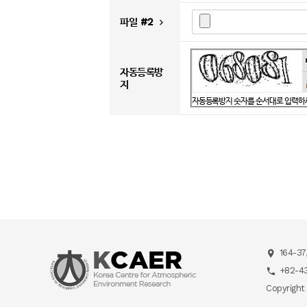
파일 #2
자동등록방
지
자동등록방지 숫자를 순서대로 입력하
164-37
+82-43
Copyright 