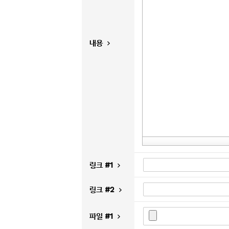
내용
링크 #1
링크 #2
파일 #1