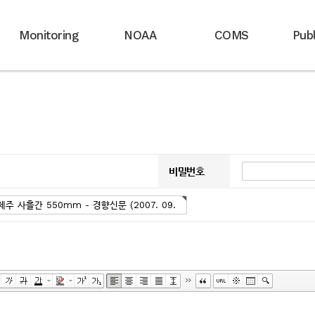
Monitoring
NOAA
COMS
Publ
비밀번호