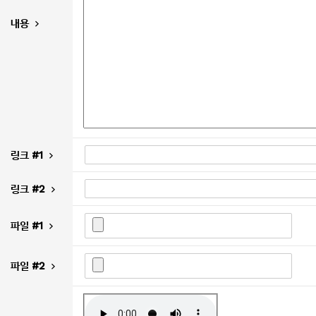
내용
링크 #1
링크 #2
파일 #1
파일 #2