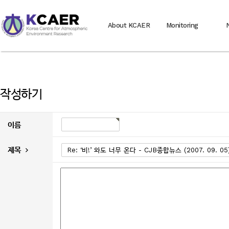
About KCAER
Monitoring
작성하기
이름
제목