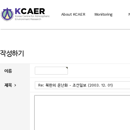
About KCAER
Monitoring
작성하기
이름
제목