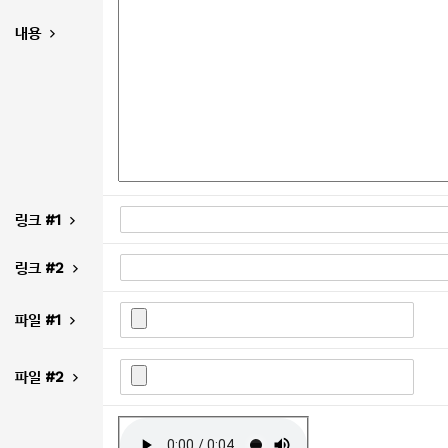
내용
링크 #1
링크 #2
파일 #1
파일 #2