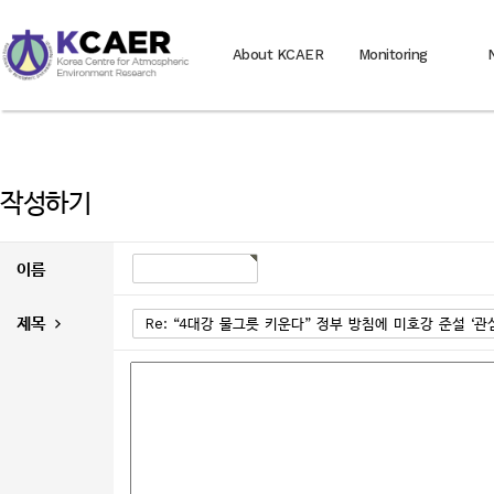
About KCAER
Monitoring
작성하기
이름
제목