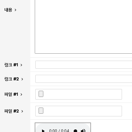
내용
링크 #1
링크 #2
파일 #1
파일 #2